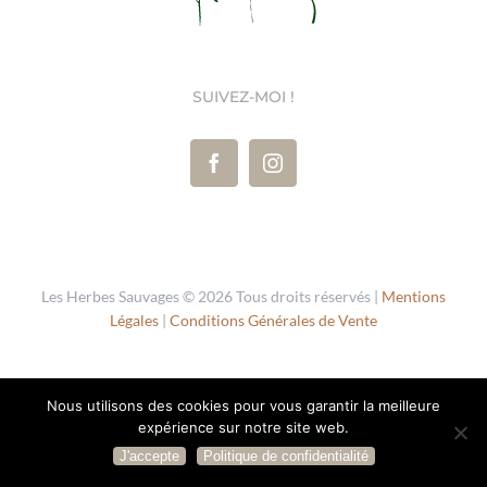
SUIVEZ-MOI !
Les Herbes Sauvages ©
2026 Tous droits réservés |
Mentions
Légales
|
Conditions Générales de Vente
Nous utilisons des cookies pour vous garantir la meilleure
expérience sur notre site web.
J'accepte
Politique de confidentialité