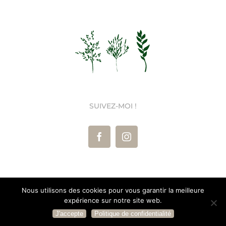
SUIVEZ-MOI !
Nous utilisons des cookies pour vous garantir la meilleure
Les Herbes Sauvages ©
2026 Tous droits réservés |
Mentions
expérience sur notre site web.
Légales
|
Conditions Générales de Vente
J'accepte
Politique de confidentialité