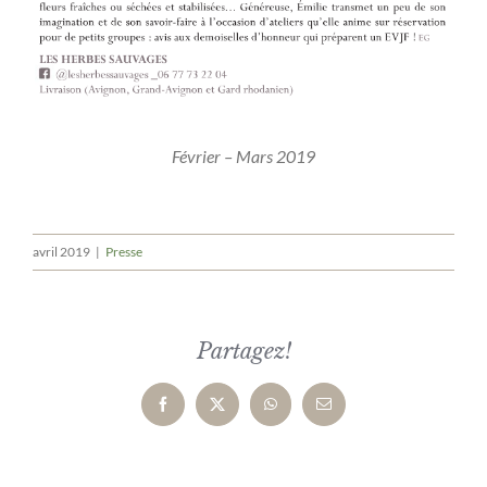
Février – Mars 2019
avril 2019
|
Presse
Partagez!
Facebook
X
WhatsApp
Email