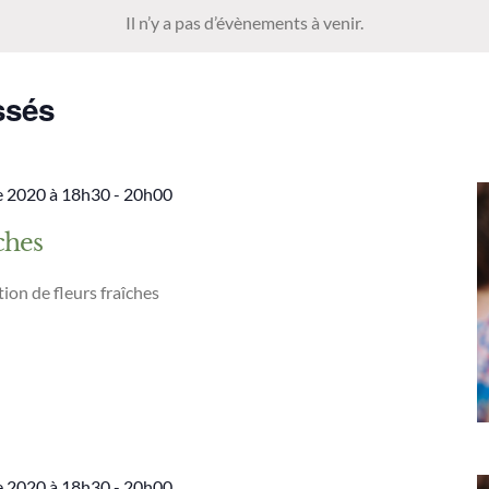
Il n’y a pas d’évènements à venir.
ssés
 2020 à 18h30
-
20h00
ches
ion de fleurs fraîches
 2020 à 18h30
-
20h00