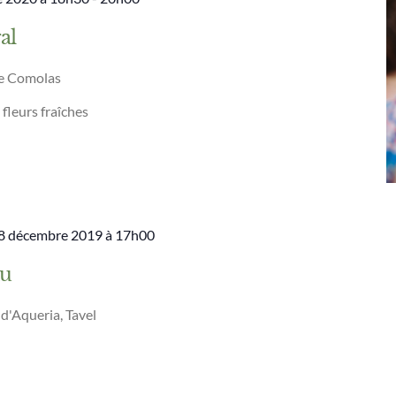
al
de Comolas
leurs fraîches
8 décembre 2019 à 17h00
au
d'Aqueria, Tavel