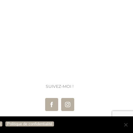
SUIVEZ-MOI !
e
Politique de confidentialité
rales de Vente