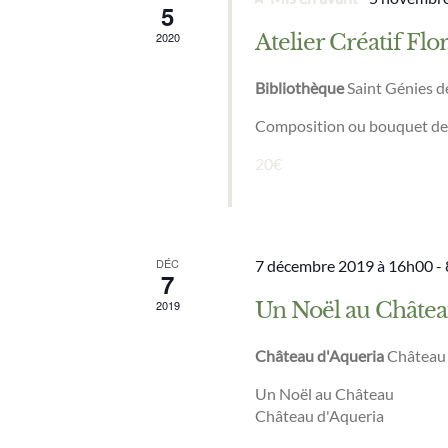
5
2020
Atelier Créatif Flor
Bibliothèque
Saint Génies 
Composition ou bouquet de f
20€
DÉC
7 décembre 2019 à 16h00
-
7
2019
Un Noël au Châte
Château d'Aqueria
Château 
Un Noël au Château
Château d'Aqueria