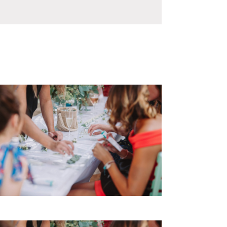
par
vues
consultation
Évènement