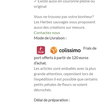
✓ Existe aussi en couronne pleine ou
original
Vous ne trouvez pas votre bonheur?
Les Herbes sauvages vous proposent
aussi des créations sur mesure.
Contactez nous
Mode de Livraison
:
Frais de
port offerts à partir de 120 euros
d’achat.
Les articles sont emballés avec la plus
grande attention, cependant lors de
l’expédition il est possible que certains
petits pétales de fleurs se soient
décrochés.
Délai de préparation
: