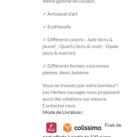
même gamme de couleur.
✓ Artisanat d’art
✓ Ecofriendly
✓ Différents coloris : Jade (écru &
jaune) - Quartz (écru & rose) - Opale
(écru & marron)
✓ Différents formes: couronnes
pleines, demi, bohème
Vous ne trouvez pas votre bonheur?
Les Herbes sauvages vous proposent
aussi des créations sur mesure.
Contactez nous
Mode de Livraison
:
Frais de
port offerts à partir de 120 euros