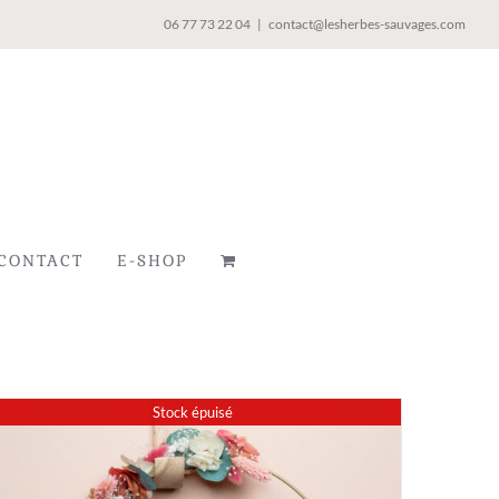
06 77 73 22 04
|
contact@lesherbes-sauvages.com
CONTACT
E-SHOP
Stock épuisé